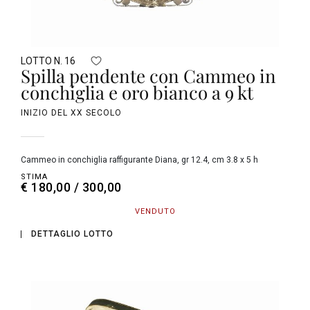
LOTTO N. 16
Spilla pendente con Cammeo in
conchiglia e oro bianco a 9 kt
INIZIO DEL XX SECOLO
Cammeo in conchiglia raffigurante Diana, gr 12.4, cm 3.8 x 5 h
STIMA
€ 180,00 / 300,00
VENDUTO
DETTAGLIO LOTTO