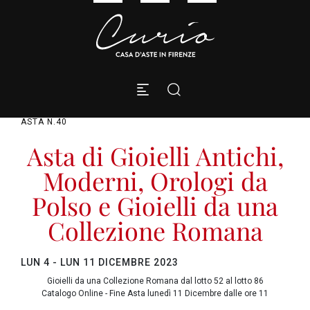
ASTA N.40
Asta di Gioielli Antichi,
Moderni, Orologi da
Polso e Gioielli da una
Collezione Romana
LUN
4 -
LUN
11 DICEMBRE 2023
Gioielli da una Collezione Romana dal lotto 52 al lotto 86
Catalogo Online - Fine Asta lunedì 11 Dicembre dalle ore 11