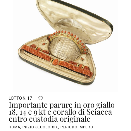
LOTTO N. 17
Importante parure in oro giallo
18, 14 e 9 kt e corallo di Sciacca
entro custodia originale
ROMA, INIZIO SECOLO XIX, PERIODO IMPERO