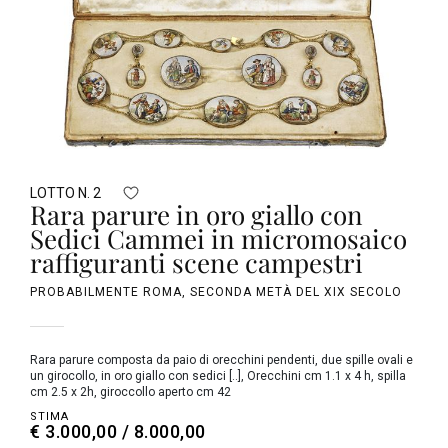
LOTTO N. 2
Rara parure in oro giallo con
Sedici Cammei in micromosaico
raffiguranti scene campestri
PROBABILMENTE ROMA, SECONDA METÀ DEL XIX SECOLO
Rara parure composta da paio di orecchini pendenti, due spille ovali e
un girocollo, in oro giallo con sedici [..], Orecchini cm 1.1 x 4 h, spilla
cm 2.5 x 2h, giroccollo aperto cm 42
STIMA
€ 3.000,00 / 8.000,00