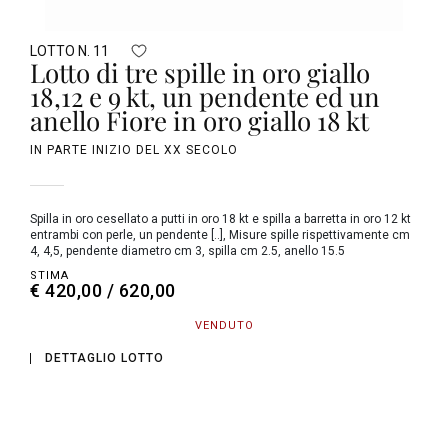
LOTTO N. 11
Lotto di tre spille in oro giallo
18,12 e 9 kt, un pendente ed un
anello Fiore in oro giallo 18 kt
IN PARTE INIZIO DEL XX SECOLO
Spilla in oro cesellato a putti in oro 18 kt e spilla a barretta in oro 12 kt
entrambi con perle, un pendente [..], Misure spille rispettivamente cm
4, 4,5, pendente diametro cm 3, spilla cm 2.5, anello 15.5
STIMA
€ 420,00 / 620,00
VENDUTO
DETTAGLIO LOTTO