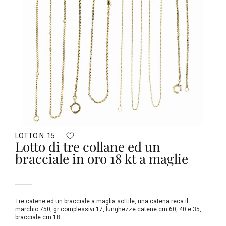
LOTTO N. 15
Lotto di tre collane ed un
bracciale in oro 18 kt a maglie
Tre catene ed un bracciale a maglia sottile, una catena reca il
marchio 750, gr complessivi 17, lunghezze catene cm 60, 40 e 35,
bracciale cm 18