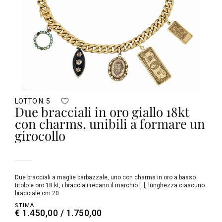
LOTTO N. 5
Due bracciali in oro giallo 18kt
con charms, unibili a formare un
girocollo
Due bracciali a maglie barbazzale, uno con charms in oro a basso
titolo e oro 18 kt, i bracciali recano il marchio [..], lunghezza ciascuno
bracciale cm 20
STIMA
€ 1.450,00 / 1.750,00