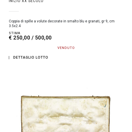
INIZIO XX SECOLO
Coppia di spille a volute decorate in smalto blu e granati, gr 9, cm
3.5x2.4
STIMA
€ 250,00 / 500,00
VENDUTO
DETTAGLIO LOTTO