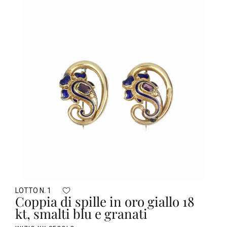
LOTTO N. 1
Coppia di spille in oro giallo 18
kt, smalti blu e granati