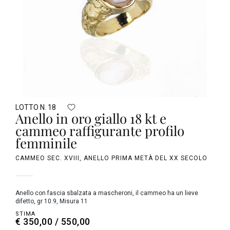
LOTTO N. 18
Anello in oro giallo 18 kt e
cammeo raffigurante profilo
femminile
CAMMEO SEC. XVIII, ANELLO PRIMA METÀ DEL XX SECOLO
Anello con fascia sbalzata a mascheroni, il cammeo ha un lieve
difetto, gr 10.9, Misura 11
STIMA
€ 350,00 / 550,00