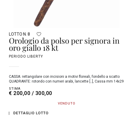
LOTTO N. 8
Orologio da polso per signora in
oro giallo 18 kt
PERIODO LIBERTY
CASSA: rettangolare con incisioni a motivi floreali, fondello a scatto
QUADRANTE: rotondo con numeri arabi, lancette [..], Cassa mm 14x29
STIMA
€ 200,00 / 300,00
VENDUTO
DETTAGLIO LOTTO