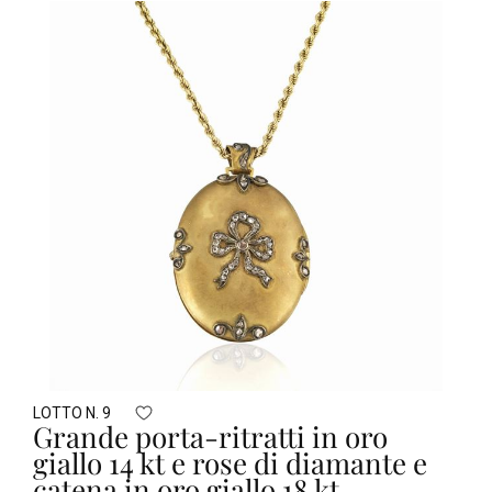
LOTTO N. 9
Grande porta-ritratti in oro
giallo 14 kt e rose di diamante e
catena in oro giallo 18 kt