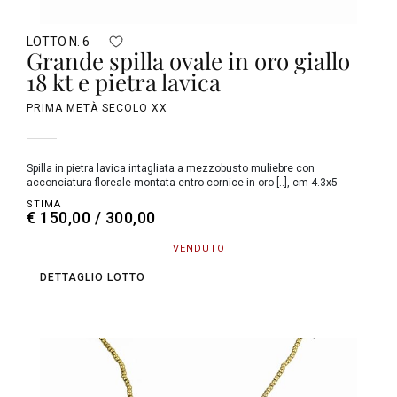
LOTTO N. 6
Grande spilla ovale in oro giallo
18 kt e pietra lavica
PRIMA METÀ SECOLO XX
Spilla in pietra lavica intagliata a mezzobusto muliebre con
acconciatura floreale montata entro cornice in oro [..], cm 4.3x5
STIMA
€ 150,00 / 300,00
VENDUTO
DETTAGLIO LOTTO