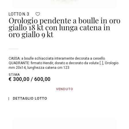
LOTTO N. 3
Orologio pendente a boulle in oro
giallo 18 kt con lunga catena in
oro giallo 9 kt
CASSA: a boulle schiacciata interamente decorata a cesello
QUADRANTE: firmato Hendir, dorato e decorato da volute [..], Orologio
mm 20x14, lunghezza catena cm 123
STIMA
€ 300,00 / 600,00
VENDUTO
DETTAGLIO LOTTO