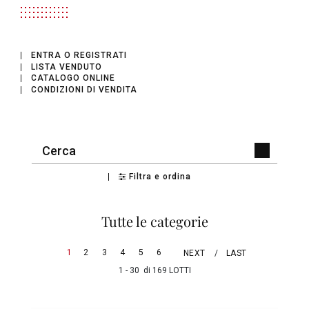
ENTRA O REGISTRATI
LISTA VENDUTO
CATALOGO ONLINE
CONDIZIONI DI VENDITA
Filtra e ordina
Tutte le categorie
1
2
3
4
5
6
NEXT
LAST
1 - 30 di 169 LOTTI