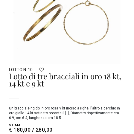
LOTTO N. 10
Lotto di tre bracciali in oro 18 kt,
14 kt e 9 kt
Un bracciale rigido in oro rosa 9 kt inciso a righe, l'altro a cerchio in
oro giallo 14 kt satinato recante il [..], Diametro rispettivamente cm
6.9, cm 6.4, lunghezza cm 18.5
STIMA
€ 180,00 / 280,00