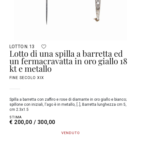
LOTTO N. 13
Lotto di una spilla a barretta ed
un fermacravatta in oro giallo 18
kt e metallo
FINE SECOLO XIX
Spilla a barretta con zaffiro e rose di diamante in oro giallo e bianco;
spillone con iniziali, l'ago è in metallo, [..], Barretta lunghezza cm 5,
cm 2.3x1.5
STIMA
€ 200,00 / 300,00
VENDUTO